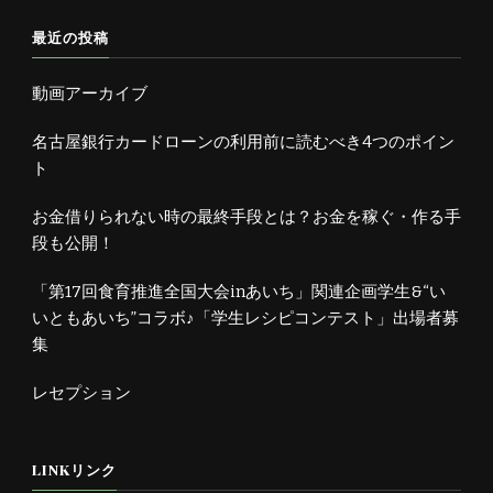
最近の投稿
動画アーカイブ
名古屋銀行カードローンの利用前に読むべき4つのポイン
ト
お金借りられない時の最終手段とは？お金を稼ぐ・作る手
段も公開！
「第17回食育推進全国大会inあいち」関連企画学生&“い
いともあいち”コラボ♪「学生レシピコンテスト」出場者募
集
レセプション
LINKリンク