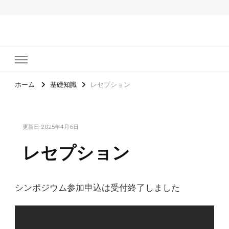
食育推進全国大会
ホーム
基礎知識
レセプション
更新日:
2025年4月6日
レセプション
シンポジウム参加申込は受付終了しました